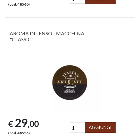
(cod. 48560)
AROMA INTENSO - MACCHINA
"CLASSIC"
29
€
,00
AGGIUNGI
(cod. 48556)