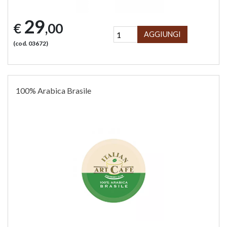
29
€
,00
AGGIUNGI
(cod. 03672)
100% Arabica Brasile