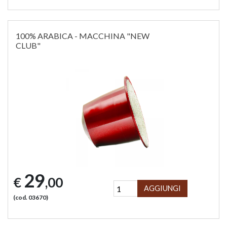
100% ARABICA - MACCHINA "NEW
CLUB"
29
€
,00
AGGIUNGI
(cod. 03670)