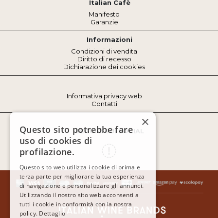
Italian Cafè
Manifesto
Garanzie
Informazioni
Condizioni di vendita
Diritto di recesso
Dichiarazione dei cookies
Informativa privacy web
Contatti
×
Questo sito potrebbe fare
SEGUICI SUI SOCIAL
uso di cookies di
profilazione.
Questo sito web utilizza i cookie di prima e
terza parte per migliorare la tua esperienza
di navigazione e personalizzare gli annunci.
Utilizzando il nostro sito web acconsenti a
tutti i cookie in conformità con la nostra
policy.
Dettaglio