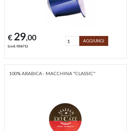
29
€
,00
AGGIUNGI
(cod. 03671)
100% ARABICA - MACCHINA "CLASSIC"