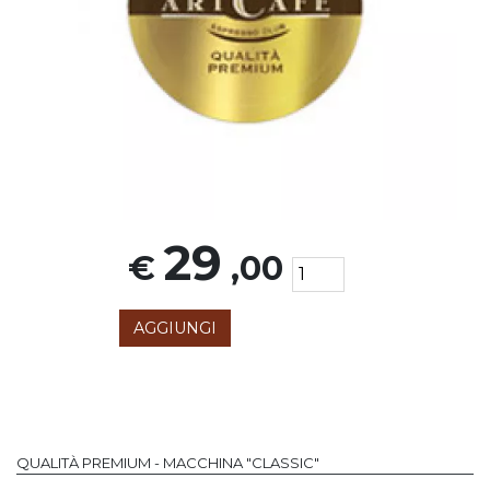
29
€
,00
AGGIUNGI
QUALITÀ PREMIUM - MACCHINA "CLASSIC"