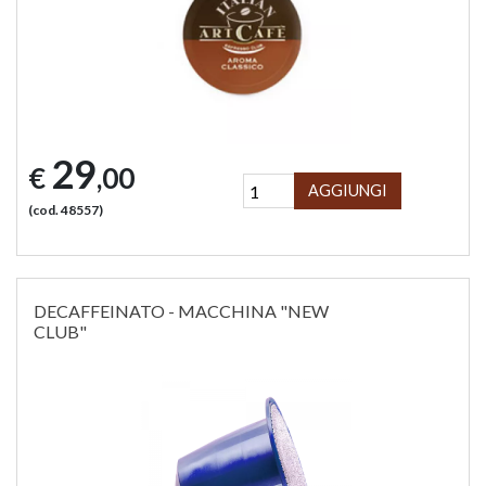
29
€
,00
AGGIUNGI
(cod. 48557)
DECAFFEINATO - MACCHINA "NEW
CLUB"