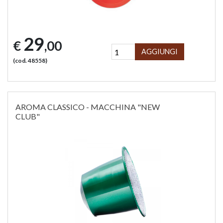
29
€
,00
AGGIUNGI
(cod. 48558)
AROMA CLASSICO - MACCHINA "NEW
CLUB"