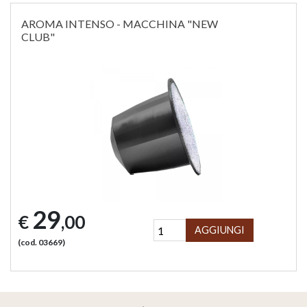
AROMA INTENSO - MACCHINA "NEW
CLUB"
29
€
,00
AGGIUNGI
(cod. 03669)