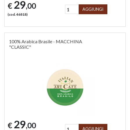
29
€
,00
AGGIUNGI
(cod. 46818)
100% Arabica Brasile - MACCHINA
"CLASSIC"
29
€
,00
AGGIUNGI